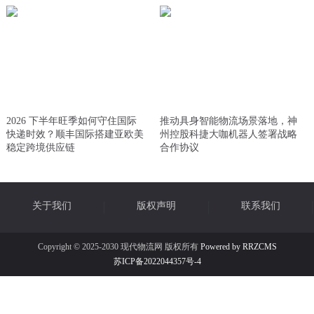
2026 下半年旺季如何守住国际
推动具身智能物流场景落地，神
快递时效？顺丰国际搭建亚欧美
州控股科捷大咖机器人签署战略
稳定跨境供应链
合作协议
关于我们
版权声明
联系我们
Copyright © 2025-2030 现代物流网 版权所有
Powered by RRZCMS
苏ICP备2022044357号-4