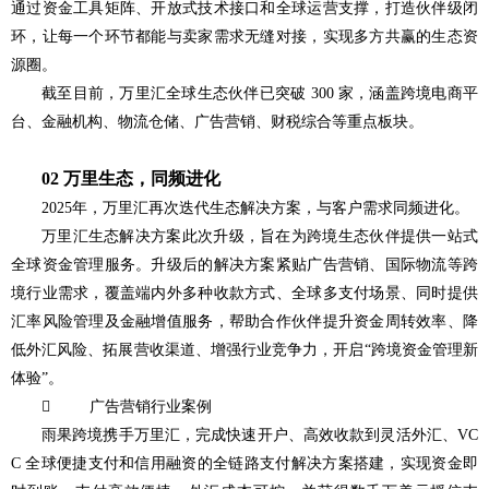
通过资金工具矩阵、开放式技术接口和全球运营支撑，打造伙伴级闭
环，让每一个环节都能与卖家需求无缝对接，实现多方共赢的生态资
源圈。
截至目前，万里汇全球生态伙伴已突破 300 家，涵盖跨境电商平
台、金融机构、物流仓储、广告营销、财税综合等重点板块。
02 万里生态，同频进化
2025年，万里汇再次迭代生态解决方案，与客户需求同频进化。
万里汇生态解决方案此次升级，旨在为跨境生态伙伴提供一站式
全球资金管理服务。升级后的解决方案紧贴广告营销、国际物流等跨
境行业需求，覆盖端内外多种收款方式、全球多支付场景、同时提供
汇率风险管理及金融增值服务，帮助合作伙伴提升资金周转效率、降
低外汇风险、拓展营收渠道、增强行业竞争力，开启“跨境资金管理新
体验”。
 广告营销行业案例
雨果跨境携手万里汇，完成快速开户、高效收款到灵活外汇、VC
C 全球便捷支付和信用融资的全链路支付解决方案搭建，实现资金即