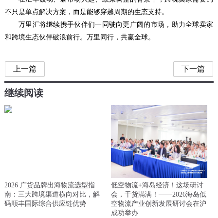
不只是单点解决方案，而是能够穿越周期的生态支持。
万里汇将继续携手伙伴们一同驶向更广阔的市场，助力全球卖家
和跨境生态伙伴破浪前行。万里同行，共赢全球。
上一篇
下一篇
继续阅读
2026 广货品牌出海物流选型指
低空物流+海岛经济！这场研讨
南：三大跨境渠道横向对比，解
会，干货满满！——2026海岛低
码顺丰国际综合供应链优势
空物流产业创新发展研讨会在沪
成功举办