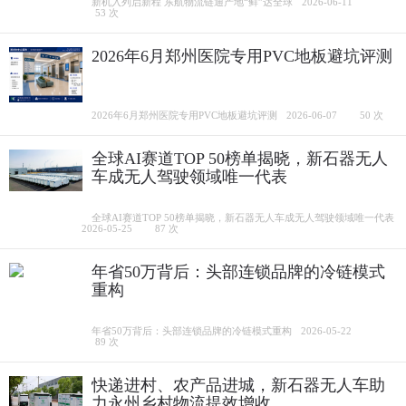
新机入列启新程 东航物流链通产地“鲜”达全球
2026-06-11
53 次
2026年6月郑州医院专用PVC地板避坑评测
2026年6月郑州医院专用PVC地板避坑评测
2026-06-07
50 次
全球AI赛道TOP 50榜单揭晓，新石器无人
车成无人驾驶领域唯一代表
全球AI赛道TOP 50榜单揭晓，新石器无人车成无人驾驶领域唯一代表
2026-05-25
87 次
年省50万背后：头部连锁品牌的冷链模式
重构
年省50万背后：头部连锁品牌的冷链模式重构
2026-05-22
89 次
快递进村、农产品进城，新石器无人车助
力永州乡村物流提效增收