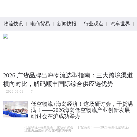
物流快讯
电商贸易
新闻快报
行业观点
汽车世界
2026 广货品牌出海物流选型指南：三大跨境渠道
横向对比，解码顺丰国际综合供应链优势
2026-08-01
7
低空物流+海岛经济！这场研讨会，干货满
满！——2026海岛低空物流产业创新发展
研讨会在沪成功举办
低空物流+海岛经济！这场研讨会，干货满满！——2026海岛低空物流产
业创新发展研讨会在沪成功举办
2026-07-26
32 次