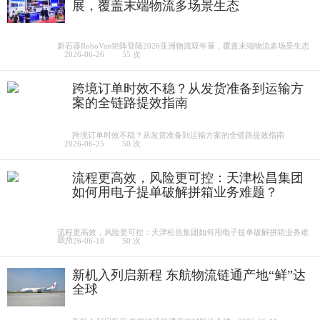
展，覆盖末端物流多场景生态
新石器RoboVan矩阵登陆2026亚洲物流双年展，覆盖末端物流多场景生态
2026-06-26
55 次
跨境订单时效不稳？从发货准备到运输方
案的全链路提效指南
跨境订单时效不稳？从发货准备到运输方案的全链路提效指南
2026-06-25
50 次
流程更高效，风险更可控：天津松昌集团
如何用电子提单破解拼箱业务难题？
流程更高效，风险更可控：天津松昌集团如何用电子提单破解拼箱业务难
题？
2026-06-18
50 次
新机入列启新程 东航物流链通产地“鲜”达
全球