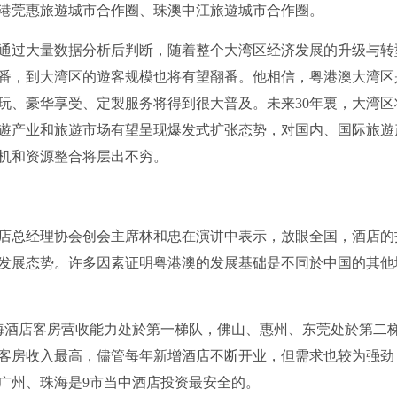
港莞惠旅遊城市合作圈、珠澳中江旅遊城市合作圈。
过大量数据分析后判断，随着整个大湾区经济发展的升级与转
翻番，到大湾区的遊客规模也将有望翻番。他相信，粤港澳大湾区
玩、豪华享受、定製服务将得到很大普及。未来30年裏，大湾区
遊产业和旅遊市场有望呈现爆发式扩张态势，对国内、国际旅遊
机和资源整合将层出不穷。
总经理协会创会主席林和忠在演讲中表示，放眼全国，酒店的
发展态势。许多因素证明粤港澳的发展基础是不同於中国的其他
酒店客房营收能力处於第一梯队，佛山、惠州、东莞处於第二
客房收入最高，儘管每年新增酒店不断开业，但需求也较为强劲
广州、珠海是9市当中酒店投资最安全的。