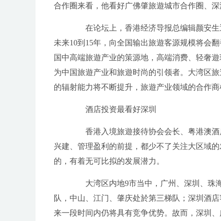
合作圈来看，他看好广佛肇旅遊城市合作圈、深
在论坛上，香港经济导报总编辑颜安生通
未来10到15年，向全国输出旅遊客源规模将会
国中高端旅遊产业的策源地，高端消费、轻奢遊
为中国旅遊产业和旅遊时尚的引领者。大湾区旅
的辐射能力将不断提升，旅遊产业领域的合作商
酒店投资最看好深圳
香港入境旅遊接待协会会长、粤港澳酒店
兴建、管理盈利的前提，都少不了关注大区域的
的，有着无可比拟的发展潜力。
大湾区内地9市当中，广州、深圳、珠海
队，中山、江门、肇庆处於第三梯队；深圳酒店
来一段时间内仍将具有竞争优势。故而，深圳、