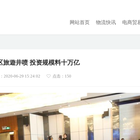
网站首页
物流快讯
电商贸
区旅遊井喷 投资规模料十万亿
020-06-29 15:24:02
点击：
150