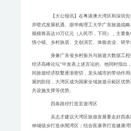
【大公报讯】在粤港澳大湾区和深圳先行
井喷式发展机遇。据华南理工大学广东旅遊战略
规模将高达10万亿元（人民币，下同），主要
情小镇、乡村旅居、文创演艺、体验农业、研学
身兼广东省乡村振兴与旅遊大数据工程技
经济高峰论坛”中发表上述言论的。他同时指出
间旅遊经济联繫逐渐密切，龙头城市的带动作用
展的阶段，大湾区成为国家全域旅遊示範区优势
共设施支撑等优势。
四条路径打造宜遊湾区
吴志才建议大湾区旅遊发展要走好四条路
伸城镇乡打造休閒湾区；结合医康养打造健康湾