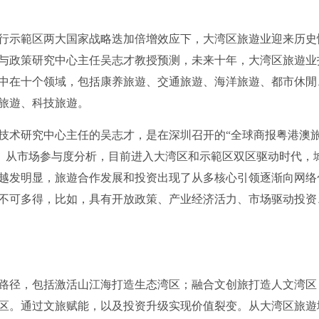
示範区两大国家战略迭加倍增效应下，大湾区旅遊业迎来历史
与政策研究中心主任吴志才教授预测，未来十年，大湾区旅遊业
集中在十个领域，包括康养旅遊、交通旅遊、海洋旅遊、都市休閒
旅遊、科技旅遊。
术研究中心主任的吴志才，是在深圳召开的“全球商报粤港澳
， 从市场参与度分析，目前进入大湾区和示範区双区驱动时代，
越发明显，旅遊合作发展和投资出现了从多核心引领逐渐向网络
不可多得，比如，具有开放政策、产业经济活力、市场驱动投资
径，包括激活山江海打造生态湾区；融合文创旅打造人文湾区
区。通过文旅赋能，以及投资升级实现价值裂变。从大湾区旅遊